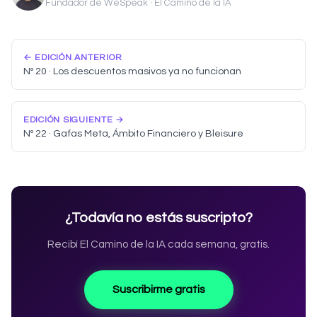
Fundador de WeSpeak · El Camino de la IA
← EDICIÓN ANTERIOR
Nº 20 · Los descuentos masivos ya no funcionan
EDICIÓN SIGUIENTE →
Nº 22 · Gafas Meta, Ámbito Financiero y Bleisure
¿Todavía no estás suscripto?
Recibí El Camino de la IA cada semana, gratis.
Suscribirme gratis