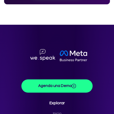
Agenda una Demo
Explorar
Inicio