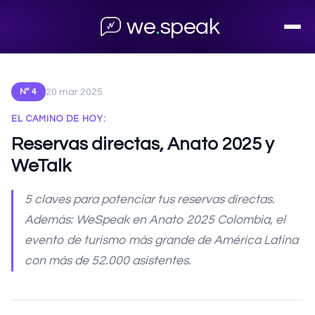
← Volver al archivo
we
.
speak
20 mar 2025
Nº 4
EL CAMINO DE HOY:
Reservas directas, Anato 2025 y
WeTalk
5 claves para potenciar tus reservas directas.
Además: WeSpeak en Anato 2025 Colombia, el
evento de turismo más grande de América Latina
con más de 52.000 asistentes.