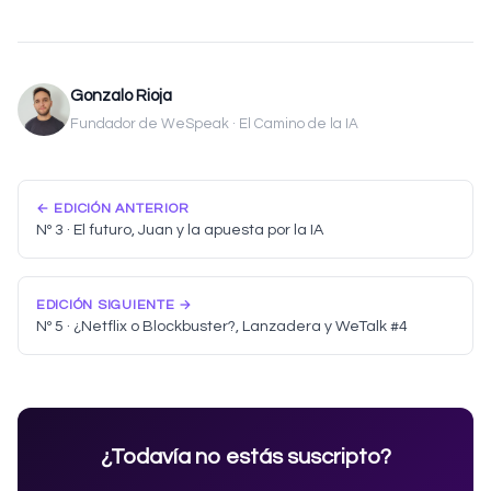
Gonzalo Rioja
Fundador de WeSpeak · El Camino de la IA
← EDICIÓN ANTERIOR
Nº 3 · El futuro, Juan y la apuesta por la IA
EDICIÓN SIGUIENTE →
Nº 5 · ¿Netflix o Blockbuster?, Lanzadera y WeTalk #4
¿Todavía no estás suscripto?