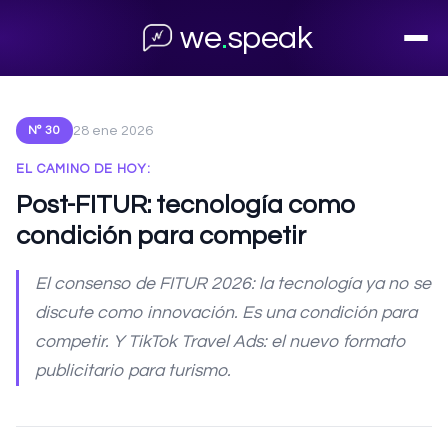
← Volver al archivo
we
.
speak
28 ene 2026
Nº 30
EL CAMINO DE HOY:
Post-FITUR: tecnología como
condición para competir
El consenso de FITUR 2026: la tecnología ya no se
discute como innovación. Es una condición para
competir. Y TikTok Travel Ads: el nuevo formato
publicitario para turismo.