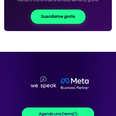
Recibí El Camino de la IA cada semana, gratis.
Suscribirme gratis
Agenda una Demo