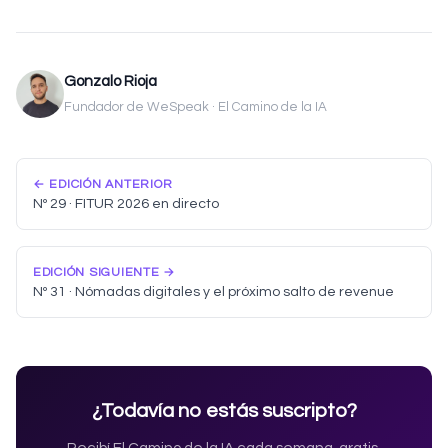
Gonzalo Rioja
Fundador de WeSpeak · El Camino de la IA
← EDICIÓN ANTERIOR
Nº 29 · FITUR 2026 en directo
EDICIÓN SIGUIENTE →
Nº 31 · Nómadas digitales y el próximo salto de revenue
¿Todavía no estás suscripto?