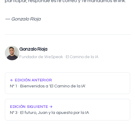
participar, respondé este correo y te mandamos el link.
— Gonzalo Rioja
Gonzalo Rioja
Fundador de WeSpeak · El Camino de la IA
← EDICIÓN ANTERIOR
Nº 1 · Bienvenidos a 'El Camino de la IA'
EDICIÓN SIGUIENTE →
Nº 3 · El futuro, Juan y la apuesta por la IA