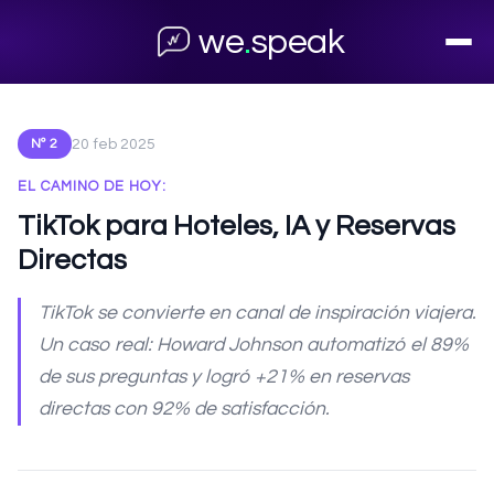
← Volver al archivo
we
.
speak
20 feb 2025
Nº 2
EL CAMINO DE HOY:
TikTok para Hoteles, IA y Reservas
Directas
TikTok se convierte en canal de inspiración viajera.
Un caso real: Howard Johnson automatizó el 89%
de sus preguntas y logró +21% en reservas
directas con 92% de satisfacción.