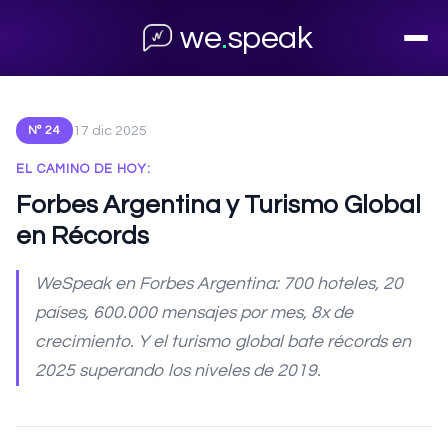
← Volver al archivo
we
.
speak
17 dic 2025
Nº 24
EL CAMINO DE HOY:
Forbes Argentina y Turismo Global
en Récords
WeSpeak en Forbes Argentina: 700 hoteles, 20
países, 600.000 mensajes por mes, 8x de
crecimiento. Y el turismo global bate récords en
2025 superando los niveles de 2019.