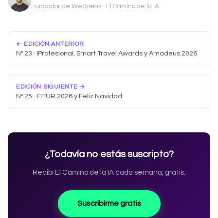
Fundador de WeSpeak · El Camino de la IA
← EDICIÓN ANTERIOR
Nº 23 · IProfesional, Smart Travel Awards y Amadeus 2026
EDICIÓN SIGUIENTE →
Nº 25 · FITUR 2026 y Feliz Navidad
¿Todavía no estás suscripto?
Recibí El Camino de la IA cada semana, gratis.
Suscribirme gratis