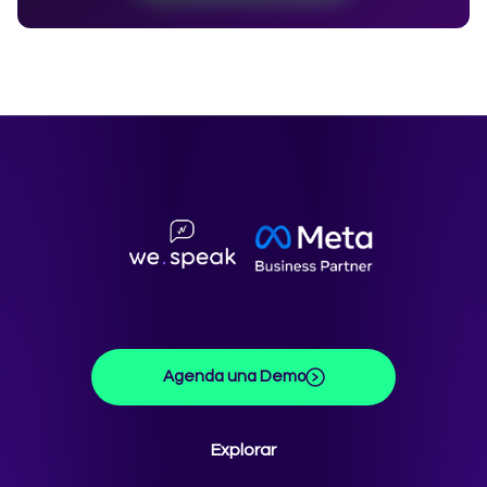
Agenda una Demo
Explorar