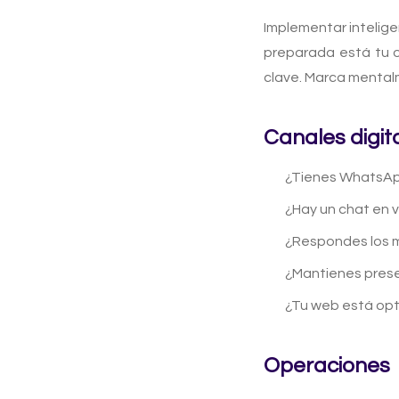
Implementar intelige
preparada está tu 
clave. Marca mental
Canales digit
¿Tienes WhatsApp
¿Hay un chat en v
¿Respondes los m
¿Mantienes prese
¿Tu web está opt
Operaciones