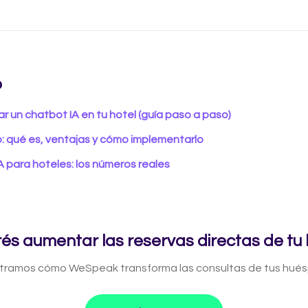
o
 un chatbot IA en tu hotel (guía paso a paso)
: qué es, ventajas y cómo implementarlo
A para hoteles: los números reales
és aumentar las reservas directas de tu 
ramos cómo WeSpeak transforma las consultas de tus huésp