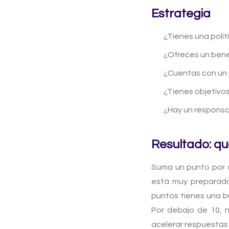
Estrategia
¿Tienes una polít
¿Ofreces un benef
¿Cuentas con un
¿Tienes objetivo
¿Hay un responsa
Resultado: qu
Suma un punto por c
está muy preparado:
puntos tienes una b
Por debajo de 10, n
acelerar respuestas