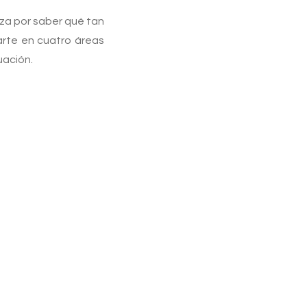
eza por saber qué tan
rte en cuatro áreas
uación.