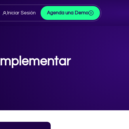
Iniciar Sesión
Agenda una Demo
a implementar