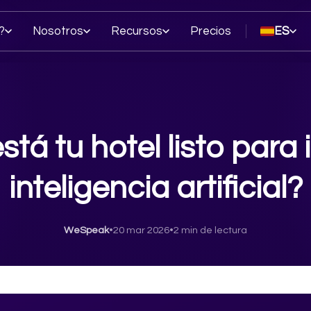
?
Nosotros
Recursos
Precios
ES
está tu hotel listo par
inteligencia artificial?
WeSpeak
•
20 mar 2026
•
2 min de lectura