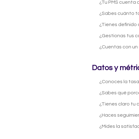
¿Tu PMS cuenta c
¿Sabes cuánto ta
¿Tienes definido 
¿Gestionas tus c
¿Cuentas con un 
Datos y métri
¿Conoces la tasa
¿Sabes qué porce
¿Tienes claro tu 
¿Haces seguimien
¿Mides la satisf