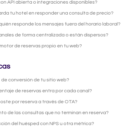
on API abierta o integraciones disponibles?
rda tu hotel en responder una consulta de precio?
quién responde los mensajes fuera del horario laboral?
anales de forma centralizada o están dispersos?
motor de reservas propio en tu web?
cas
 de conversión de tu sitio web?
ntaje de reservas entra por cada canal?
coste por reserva a través de OTA?
to de las consultas que no terminan en reserva?
acción del huésped con NPS u otra métrica?