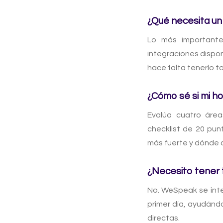
¿Qué necesita un 
Lo más important
integraciones dispon
hace falta tenerlo to
¿Cómo sé si mi hot
Evalúa cuatro área
checklist de 20 pu
más fuerte y dónde 
¿Necesito tener
No. WeSpeak se inte
primer día, ayudándo
directas.