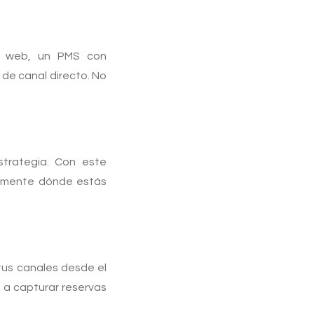
y web, un PMS con
 de canal directo. No
strategia. Con este
tamente dónde estás
tus canales desde el
s a capturar reservas