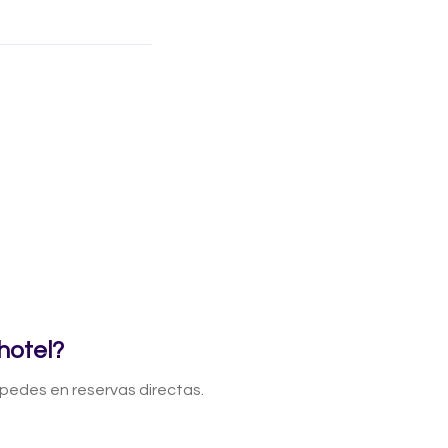
hotel?
edes en reservas directas.