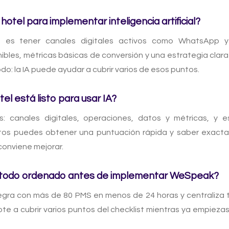
hotel para implementar inteligencia artificial?
e es tener canales digitales activos como WhatsApp 
ibles, métricas básicas de conversión y una estrategia clara
do: la IA puede ayudar a cubrir varios de esos puntos.
el está listo para usar IA?
s: canales digitales, operaciones, datos y métricas, y e
ntos puedes obtener una puntuación rápida y saber exac
conviene mejorar.
 todo ordenado antes de implementar WeSpeak?
gra con más de 80 PMS en menos de 24 horas y centraliza 
te a cubrir varios puntos del checklist mientras ya empieza