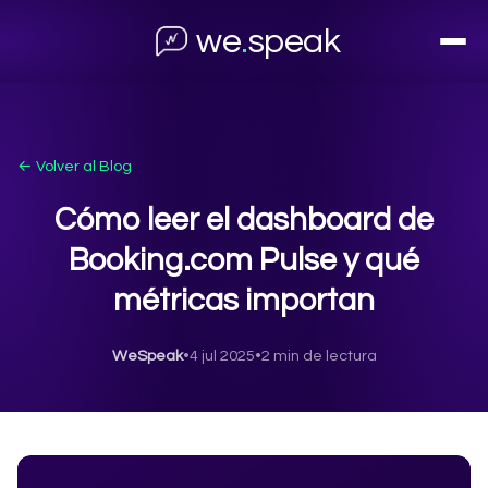
we
.
speak
← Volver al Blog
Cómo leer el dashboard de
Booking.com Pulse y qué
métricas importan
WeSpeak
•
4 jul 2025
•
2 min de lectura