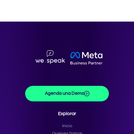
Agenda una Demo
Explorar
Inicio
Quienes Somos