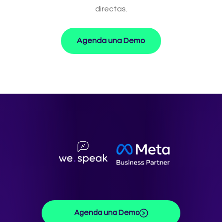
directas.
Agenda una Demo
Agenda una Demo