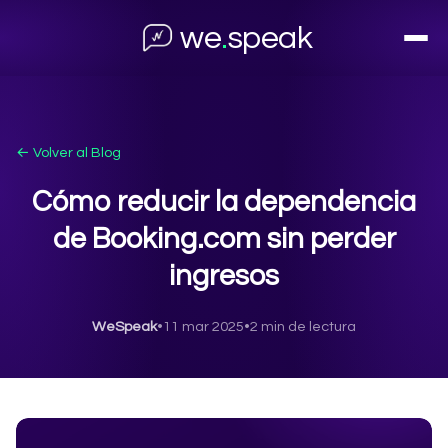
we
.
speak
← Volver al Blog
Cómo reducir la dependencia
de Booking.com sin perder
ingresos
WeSpeak
•
11 mar 2025
•
2 min de lectura