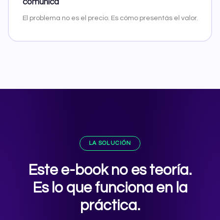
comunica
El problema no es el precio. Es cómo presentás el valor.
LA SOLUCIÓN
Este e-book no es teoría.
Es lo que funciona en la
práctica.