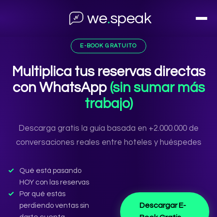
we
.
speak
E-BOOK GRATUITO
Multiplica tus reservas directas
con WhatsApp
(sin sumar más
trabajo)
Descarga gratis la guía basada en +2.000.000 de
conversaciones reales entre hoteles y huéspedes
Qué está pasando
HOY con las reservas
Por qué estás
Descargar E-
perdiendo ventas sin