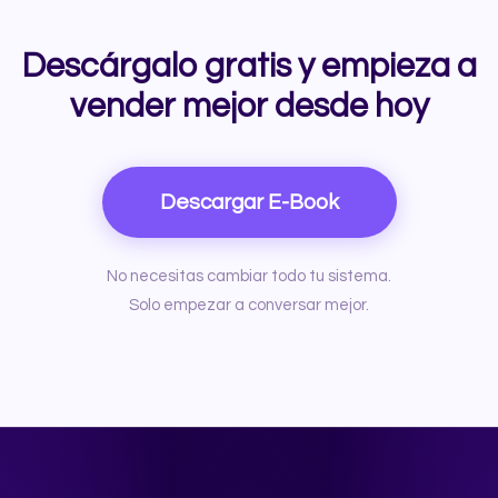
Descárgalo gratis y empieza a
vender mejor desde hoy
Descargar E-Book
No necesitas cambiar todo tu sistema.
Solo empezar a conversar mejor.