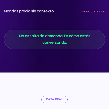
Mandas precio sin contexto
→ no compran
No es falta de demanda. Es cómo estás
conversando.
DATA REAL