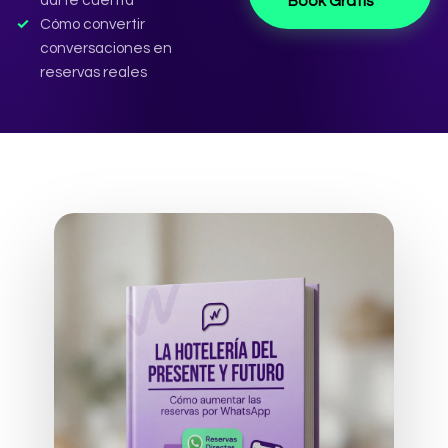
darte cuenta
Book Gratis
Cómo convertir
conversaciones en
reservas reales