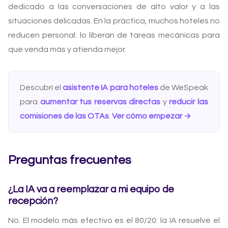
dedicado a las conversaciones de alto valor y a las
situaciones delicadas. En la práctica, muchos hoteles no
reducen personal: lo liberan de tareas mecánicas para
que venda más y atienda mejor.
Descubrí el
asistente IA para hoteles
de WeSpeak
para
aumentar tus reservas directas
y
reducir las
comisiones de las OTAs
.
Ver cómo empezar →
Preguntas frecuentes
¿La IA va a reemplazar a mi equipo de
recepción?
No. El modelo más efectivo es el 80/20: la IA resuelve el