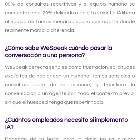
80% de consultas repetitivas y el equipo humano se
concentra en el 20% delicado o de alto valor. La IA libera
al equipo de tareas mecánicas para que aporte donde
realmente marca la diferencia.
¿Cómo sabe WeSpeak cuándo pasar la
conversación a una persona?
WeSpeak detecta señales como frustración, solicitudes
explícitas de hablar con un humano, temas sensibles o
consultas fuera de su alcance, y transfiere la
conversación a un agente con todo el contexto previo,
sin que el huésped tenga que repetir nada.
¿Cuántos empleados necesito si implemento
IA?
Depende de tu hotel, pero la clave no es eliminar