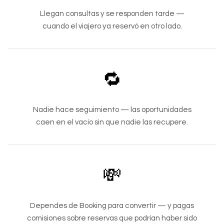
Llegan consultas y se responden tarde —
cuando el viajero ya reservó en otro lado.
🔁
Nadie hace seguimiento — las oportunidades
caen en el vacío sin que nadie las recupere.
💸
Dependes de Booking para convertir — y pagas
comisiones sobre reservas que podrían haber sido