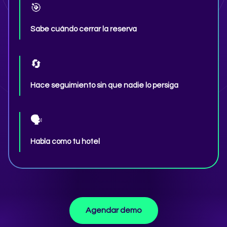
🎯
Sabe cuándo cerrar la reserva
🔄
Hace seguimiento sin que nadie lo persiga
🗣️
Habla como tu hotel
Agendar demo