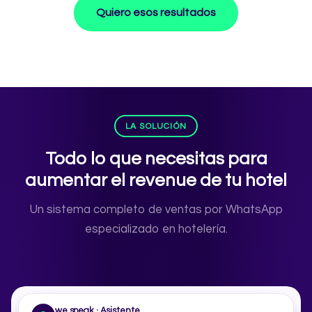
Quiero esos resultados
LA SOLUCIÓN
Todo lo que necesitas para
aumentar el revenue de tu hotel
Un sistema completo de ventas por WhatsApp
especializado en hotelería.
we.speak · Asistente