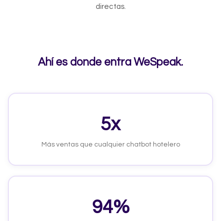
directas.
Ahí es donde entra WeSpeak.
5x
Más ventas que cualquier chatbot hotelero
94%