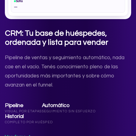
Sofía
—
CRM: Tu base de huéspedes,
ordenada y lista para vender
Pipeline de ventas y seguimiento automático, nada
cae en el vacío. Tenés conocimiento pleno de las
oportunidades más importantes y sobre cómo
avanzan en el funnel.
Pipeline
Automático
VISUAL POR ETAPAS
SEGUIMIENTO SIN ESFUERZO
Historial
COMPLETO POR HUÉSPED