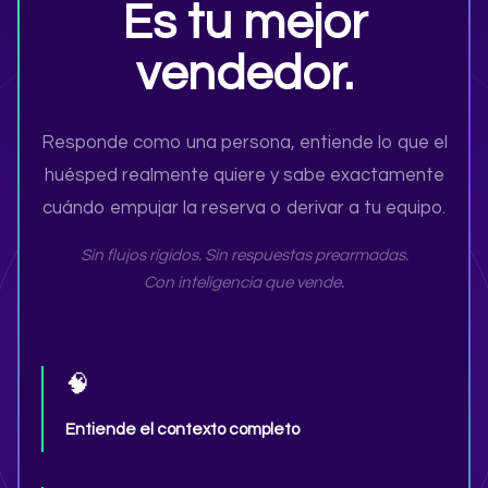
Es tu mejor
vendedor.
Responde como una persona, entiende lo que el
huésped realmente quiere y sabe exactamente
cuándo empujar la reserva o derivar a tu equipo.
Sin flujos rígidos. Sin respuestas prearmadas.
Con inteligencia que vende.
🧠
Entiende el contexto completo