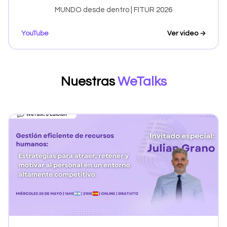
MUNDO desde dentro | FITUR 2026
YouTube
Ver video →
Nuestras
WeTalks