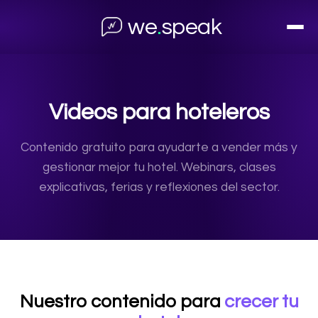
we
.
speak
Videos para hoteleros
Contenido gratuito para ayudarte a vender más y
gestionar mejor tu hotel. Webinars, clases
explicativas, ferias y reflexiones del sector.
Nuestro contenido para
crecer tu