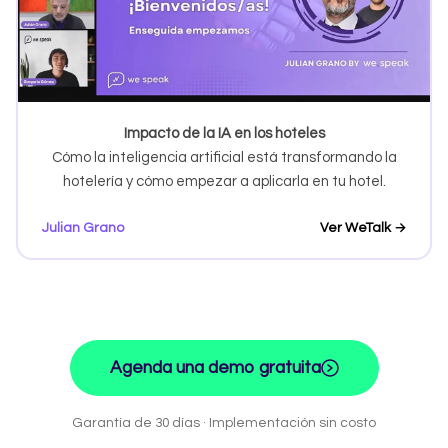
Impacto de la IA en los hoteles
Cómo la inteligencia artificial está transformando la
hotelería y cómo empezar a aplicarla en tu hotel.
Julian Grano
Ver WeTalk →
Agenda una demo gratuita
Garantía de 30 días · Implementación sin costo