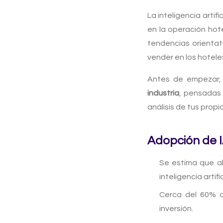
La inteligencia arti
en la operación hot
tendencias orientat
vender en los hotele
Antes de empezar, 
industria
, pensadas 
análisis de tus propi
Adopción de I
Se estima que al
inteligencia artif
Cerca del 60% d
inversión.