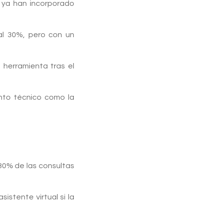
 ya han incorporado
al 30%, pero con un
herramienta tras el
nto técnico como la
80% de las consultas
stente virtual si la