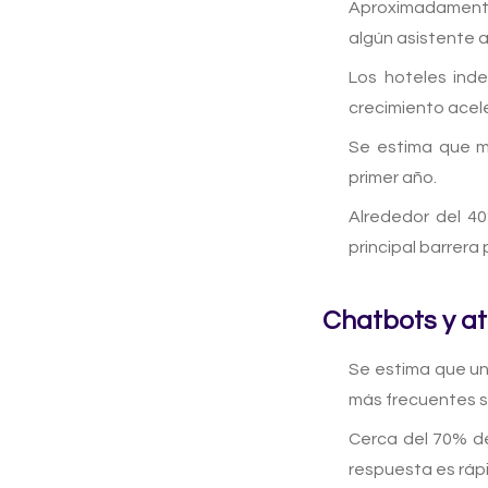
Aproximadamente
algún asistente 
Los hoteles ind
crecimiento acel
Se estima que má
primer año.
Alrededor del 40
principal barrera
Chatbots y at
Se estima que un
más frecuentes s
Cerca del 70% de
respuesta es rápi