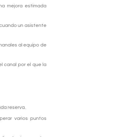
na mejora estimada
, cuando un asistente
emanales al equipo de
l canal por el que la
ada reserva.
perar varios puntos