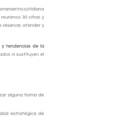
herramienta cotidiana
reunimos 30 cifras y
 reservar, atender y
 y tendencias de la
dos ni sustituyen el
izar alguna forma de
idad estratégica de