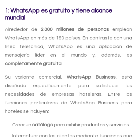
1: WhatsApp es gratuito y tiene alcance
mundial
Alrededor de
2.000 millones de personas
emplean
WhatsApp en más de 180 países. En contraste con una
línea telefónica, WhatsApp es una aplicación de
mensajería líder en el mundo y, además, es
completamente gratuita
.
Su variante comercial,
WhatsApp Business
, está
diseñada específicamente para satisfacer las
necesidades de empresas hoteleras. Entre las
funciones particulares de WhatsApp Business para
hoteles se incluyen:
Crear un
catálogo
para exhibir productos y servicios.
Interactuar con los clientes mediante funciones que