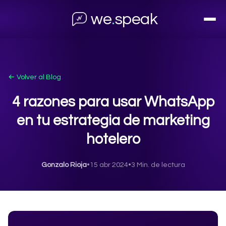
we
.
speak
← Volver al Blog
4 razones para usar WhatsApp
en tu estrategia de marketing
hotelero
Gonzalo Rioja
•
15 abr 2024
•
3 Min. de lectura