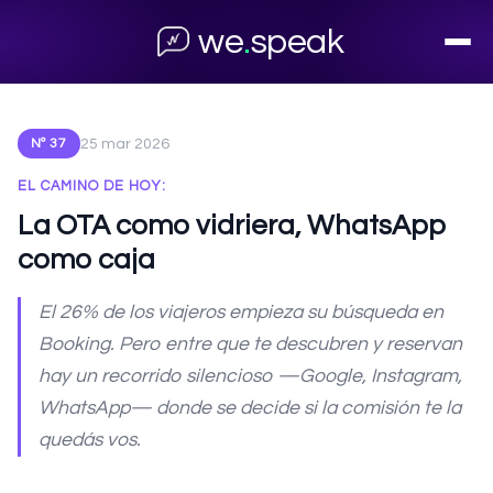
← Volver al archivo
we
.
speak
25 mar 2026
Nº 37
EL CAMINO DE HOY:
La OTA como vidriera, WhatsApp
como caja
El 26% de los viajeros empieza su búsqueda en
Booking. Pero entre que te descubren y reservan
hay un recorrido silencioso —Google, Instagram,
WhatsApp— donde se decide si la comisión te la
quedás vos.