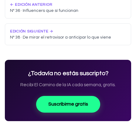
← EDICIÓN ANTERIOR
Nº 36 · Influencers que sí funcionan
EDICIÓN SIGUIENTE →
Nº 38 · De mirar el retrovisor a anticipar lo que viene
¿Todavía no estás suscripto?
Recibí El Camino de la IA cada semana, gratis.
Suscribirme gratis