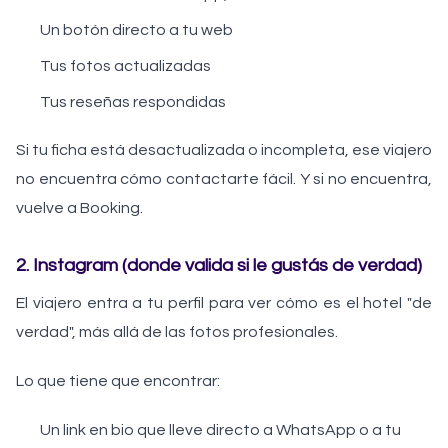
Un botón directo a tu web
Tus fotos actualizadas
Tus reseñas respondidas
Si tu ficha está desactualizada o incompleta, ese viajero
no encuentra cómo contactarte fácil. Y si no encuentra,
vuelve a Booking.
2. Instagram (donde valida si le gustás de verdad)
El viajero entra a tu perfil para ver cómo es el hotel "de
verdad", más allá de las fotos profesionales.
Lo que tiene que encontrar:
Un link en bio que lleve directo a WhatsApp o a tu