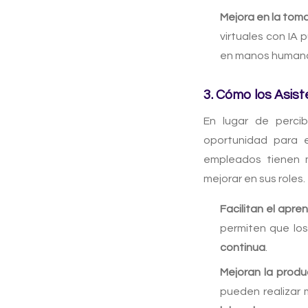
Mejora en la toma
virtuales con IA
en manos human
3. Cómo los Asist
En lugar de perc
oportunidad para el
empleados tienen m
mejorar en sus roles.
Facilitan el apren
permiten que lo
continua
.
Mejoran la produ
pueden realizar 