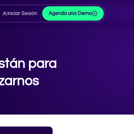
Iniciar Sesión
Agenda una Demo
están para
zarnos