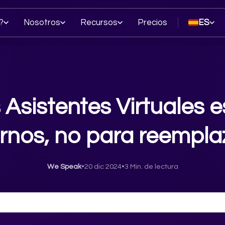
?
Nosotros
Recursos
Precios
ES
Asistentes Virtuales 
rnos, no para reempla
We Speak
•
20 dic 2024
•
3 Min. de lectura