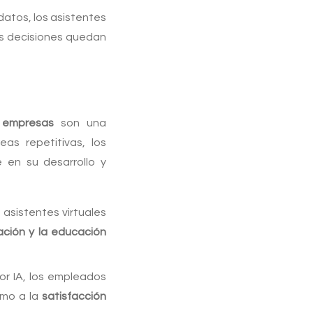
datos, los asistentes
 las decisiones quedan
a empresas
son una
as repetitivas, los
 en su desarrollo y
 asistentes virtuales
ación y la educación
or IA, los empleados
omo a la
satisfacción