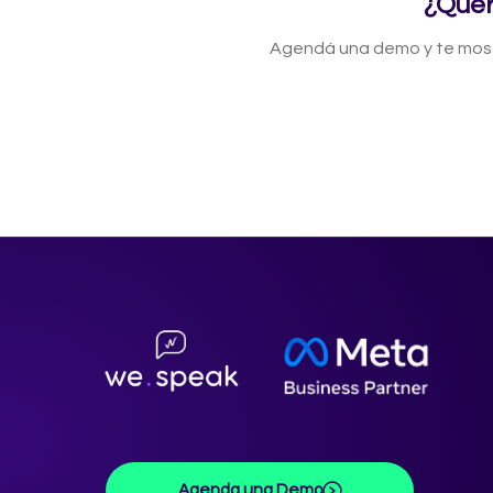
¿Quer
Agendá una demo y te most
Agenda una Demo