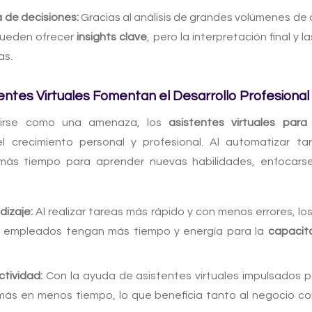
 de decisiones:
Gracias al análisis de grandes volúmenes de 
 pueden ofrecer
insights clave
, pero la interpretación final y
as.
entes Virtuales Fomentan el Desarrollo Profesional
ibirse como una amenaza, los
asistentes virtuales par
 crecimiento personal y profesional. Al automatizar tare
ás tiempo para aprender nuevas habilidades, enfocarse
dizaje:
Al realizar tareas más rápido y con menos errores, los
s empleados tengan más tiempo y energía para la
capacit
ctividad:
Con la ayuda de asistentes virtuales impulsados p
más en menos tiempo, lo que beneficia tanto al negocio c