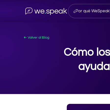
we
.
speak
¿Por qué WeSpeak
← Volver al Blog
Cómo los 
ayuda