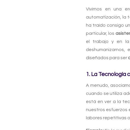
Vivimos en una 
automatización, la 
ha traído consigo u
particular, los
asiste
el trabajo y en l
deshumanizarnos, e
diseñados para ser
1. La Tecnología
A menudo, asociamos 
cuando se utiliza 
está en ver a la t
nuestros esfuerzos e
labores repetitivas