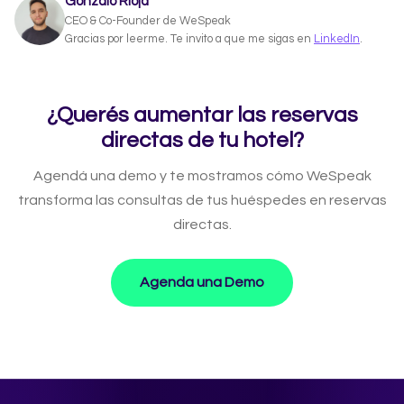
Gonzalo Rioja
CEO & Co-Founder de WeSpeak
Gracias por leerme. Te invito a que me sigas en
LinkedIn
.
¿Querés aumentar las reservas
directas de tu hotel?
Agendá una demo y te mostramos cómo WeSpeak
transforma las consultas de tus huéspedes en reservas
directas.
Agenda una Demo