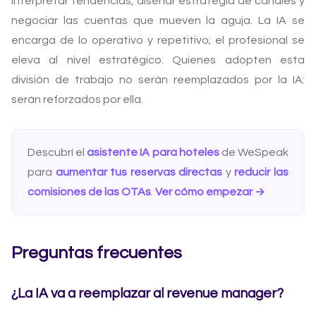
interpretar tendencias, diseñar estrategia de canales y
negociar las cuentas que mueven la aguja. La IA se
encarga de lo operativo y repetitivo; el profesional se
eleva al nivel estratégico. Quienes adopten esta
división de trabajo no serán reemplazados por la IA:
serán reforzados por ella.
Descubrí el
asistente IA para hoteles
de WeSpeak
para
aumentar tus reservas directas
y
reducir las
comisiones de las OTAs
.
Ver cómo empezar →
Preguntas frecuentes
¿La IA va a reemplazar al revenue manager?