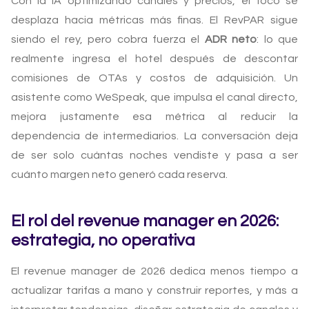
Con la IA optimizando canales y precios, el foco se
desplaza hacia métricas más finas. El RevPAR sigue
siendo el rey, pero cobra fuerza el
ADR neto
: lo que
realmente ingresa el hotel después de descontar
comisiones de OTAs y costos de adquisición. Un
asistente como WeSpeak, que impulsa el canal directo,
mejora justamente esa métrica al reducir la
dependencia de intermediarios. La conversación deja
de ser solo cuántas noches vendiste y pasa a ser
cuánto margen neto generó cada reserva.
El rol del revenue manager en 2026:
estrategia, no operativa
El revenue manager de 2026 dedica menos tiempo a
actualizar tarifas a mano y construir reportes, y más a