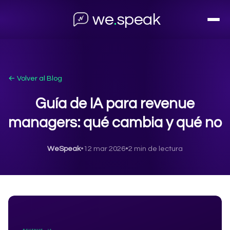
we
.
speak
← Volver al Blog
Guía de IA para revenue
managers: qué cambia y qué no
WeSpeak
•
12 mar 2026
•
2 min de lectura