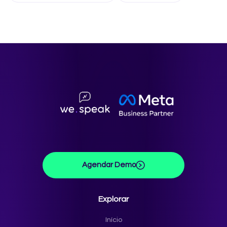
Agendar Demo
Explorar
Início