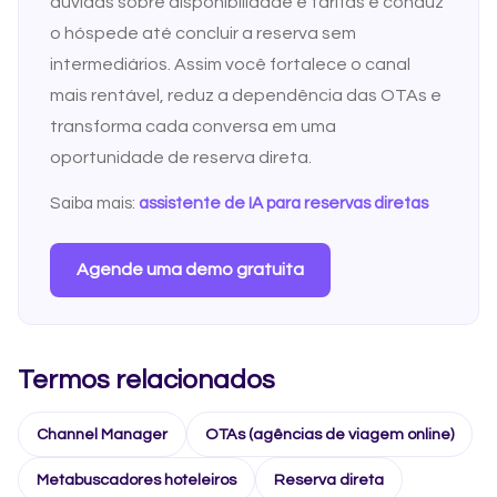
dúvidas sobre disponibilidade e tarifas e conduz
o hóspede até concluir a reserva sem
intermediários. Assim você fortalece o canal
mais rentável, reduz a dependência das OTAs e
transforma cada conversa em uma
oportunidade de reserva direta.
Saiba mais:
assistente de IA para reservas diretas
Agende uma demo gratuita
Termos relacionados
Channel Manager
OTAs (agências de viagem online)
Metabuscadores hoteleiros
Reserva direta