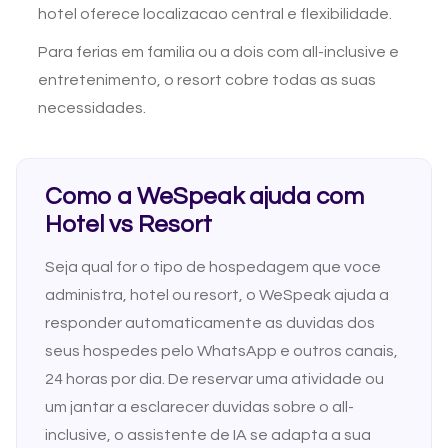
hotel oferece localizacao central e flexibilidade.
Para ferias em familia ou a dois com all-inclusive e
entretenimento, o resort cobre todas as suas
necessidades.
Como a WeSpeak ajuda com
Hotel vs Resort
Seja qual for o tipo de hospedagem que voce
administra, hotel ou resort, o WeSpeak ajuda a
responder automaticamente as duvidas dos
seus hospedes pelo WhatsApp e outros canais,
24 horas por dia. De reservar uma atividade ou
um jantar a esclarecer duvidas sobre o all-
inclusive, o assistente de IA se adapta a sua