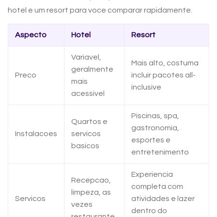
hotel e um resort para voce comparar rapidamente.
Aspecto
Hotel
Resort
Variavel,
Mais alto, costuma
geralmente
Preco
incluir pacotes all-
mais
inclusive
acessivel
Piscinas, spa,
Quartos e
gastronomia,
Instalacoes
servicos
esportes e
basicos
entretenimento
Experiencia
Recepcao,
completa com
limpeza, as
Servicos
atividades e lazer
vezes
dentro do
restaurante