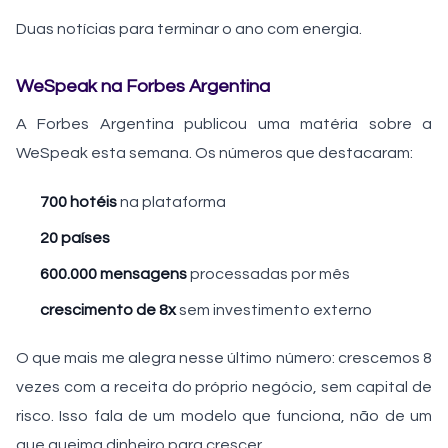
Duas notícias para terminar o ano com energia.
WeSpeak na Forbes Argentina
A Forbes Argentina publicou uma matéria sobre a
WeSpeak esta semana. Os números que destacaram:
700 hotéis
na plataforma
20 países
600.000 mensagens
processadas por mês
crescimento de 8x
sem investimento externo
O que mais me alegra nesse último número: crescemos 8
vezes com a receita do próprio negócio, sem capital de
risco. Isso fala de um modelo que funciona, não de um
que queima dinheiro para crescer.