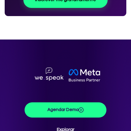
Agendar Demo
Explorar