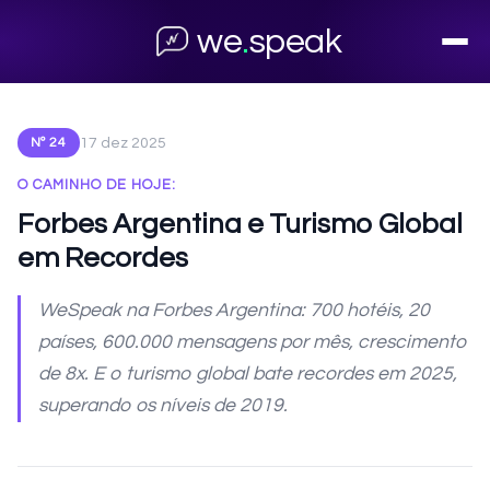
← Voltar ao arquivo
we
.
speak
17 dez 2025
Nº 24
O CAMINHO DE HOJE:
Forbes Argentina e Turismo Global
em Recordes
WeSpeak na Forbes Argentina: 700 hotéis, 20
países, 600.000 mensagens por mês, crescimento
de 8x. E o turismo global bate recordes em 2025,
superando os níveis de 2019.