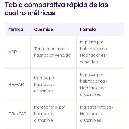
Tabla comparativa rápida de las
cuatro métricas
Métrica
Qué mide
Fórmula
Ingresos por
Tarifa media por
habitaciones /
ADR
habitación vendida
Habitaciones
vendidas
Ingresos por
Ingreso por
habitaciones /
RevPAR
habitación
Habitaciones
disponible
disponibles
Ingreso total por
Ingresos totales /
TRevPAR
habitación
Habitaciones
disponible
disponibles