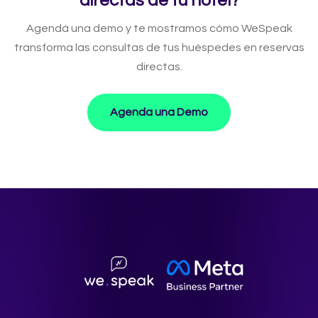
directas de tu hotel?
Agendá una demo y te mostramos cómo WeSpeak
transforma las consultas de tus huéspedes en reservas
directas.
Agenda una Demo