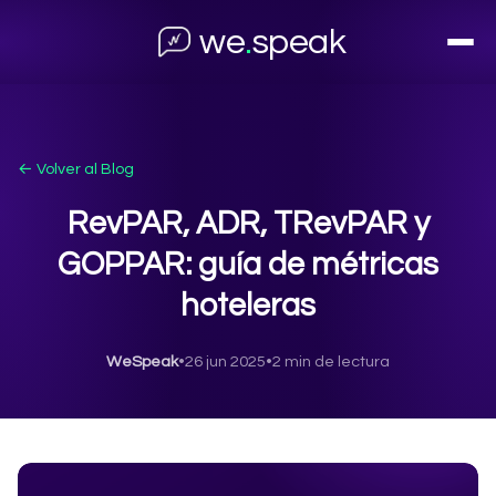
we
.
speak
← Volver al Blog
RevPAR, ADR, TRevPAR y
GOPPAR: guía de métricas
hoteleras
WeSpeak
•
26 jun 2025
•
2 min de lectura