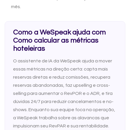
mês.
Como a WeSpeak ajuda com
Como calcular as métricas
hoteleiras
O assistente de IA da WeSpeak ajuda a mover
essas métricas na direção certa: capta mais
reservas diretas e reduz comissões, recupera
reservas abandonadas, faz upselling e cross-
selling para aumentar o RevPOR e o ADR, e tira
dúvidas 24/7 para reduzir cancelamentos e no-
shows. Enquanto sua equipe foca na operação,
a WeSpeak trabalha sobre as alavancas que
impulsionam seu RevPAR e sua rentabilidade.