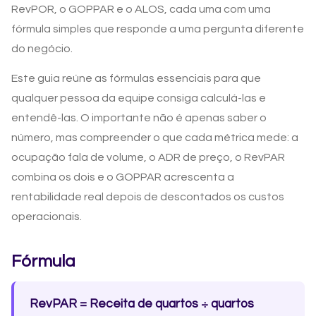
RevPOR, o GOPPAR e o ALOS, cada uma com uma
fórmula simples que responde a uma pergunta diferente
do negócio.
Este guia reúne as fórmulas essenciais para que
qualquer pessoa da equipe consiga calculá-las e
entendê-las. O importante não é apenas saber o
número, mas compreender o que cada métrica mede: a
ocupação fala de volume, o ADR de preço, o RevPAR
combina os dois e o GOPPAR acrescenta a
rentabilidade real depois de descontados os custos
operacionais.
Fórmula
RevPAR = Receita de quartos ÷ quartos