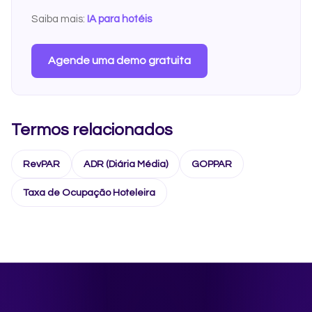
Saiba mais:
IA para hotéis
Agende uma demo gratuita
Termos relacionados
RevPAR
ADR (Diária Média)
GOPPAR
Taxa de Ocupação Hoteleira