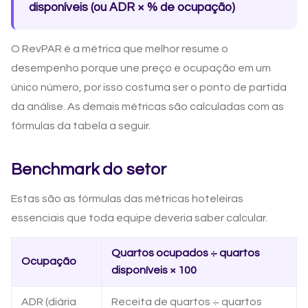
disponíveis (ou ADR × % de ocupação)
O RevPAR é a métrica que melhor resume o
desempenho porque une preço e ocupação em um
único número, por isso costuma ser o ponto de partida
da análise. As demais métricas são calculadas com as
fórmulas da tabela a seguir.
Benchmark do setor
Estas são as fórmulas das métricas hoteleiras
essenciais que toda equipe deveria saber calcular.
Quartos ocupados ÷ quartos
Ocupação
disponíveis × 100
ADR (diária
Receita de quartos ÷ quartos