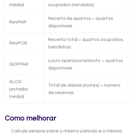
média)
ocupados (vendidos)
Receita de quartos ÷ quartos
RevPAR
disponíveis
Receita total ÷ quartos ocupados
RevPOR
(vendidos)
Lucro operacional bruto ÷ quartos
GOPPAR
disponíveis
ALOS
Total de diárias (noites) ÷ número
(estadia
de reservas
média)
Como melhorar
Calcule sempre sobre o mesmo período e o mesmo