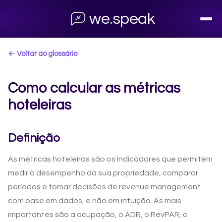
we
.
speak
← Voltar ao glossário
Como calcular as métricas
hoteleiras
Definição
As métricas hoteleiras são os indicadores que permitem
medir o desempenho da sua propriedade, comparar
períodos e tomar decisões de revenue management
com base em dados, e não em intuição. As mais
importantes são a ocupação, o ADR, o RevPAR, o