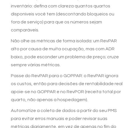
inventário: defina com clareza quantos quartos
disponíveis você tem (descontando bloqueios ou
fora de serviço) para que os números sejam
comparáveis.
Não olhe as métricas de forma isolada: um RevPAR
alto por causa de muita ocupação, mas com ADR
baixo, pode esconder um problema de preço; cruze
sempre várias métricas.
Passe do RevPAR para o GOPPAR: o RevPAR ignora
os custos, então para decisões de rentabilidade real
apoie-se no GOPPAR e no RevPOR (receita total por
quarto, não apenas a hospedagem).
Automatize a coleta de dados a partir do seu PMS
para evitar erros manuais e poder revisar suas
métricas diariamente, em vez de apenas no fim do