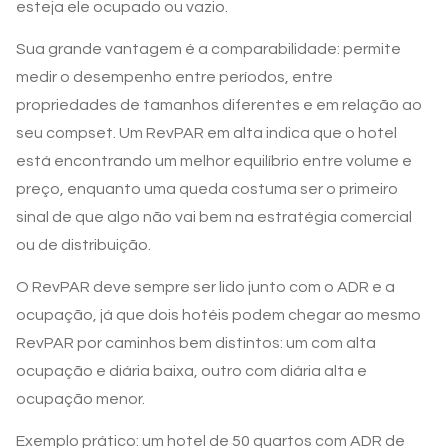
esteja ele ocupado ou vazio.
Sua grande vantagem é a comparabilidade: permite
medir o desempenho entre períodos, entre
propriedades de tamanhos diferentes e em relação ao
seu compset. Um RevPAR em alta indica que o hotel
está encontrando um melhor equilíbrio entre volume e
preço, enquanto uma queda costuma ser o primeiro
sinal de que algo não vai bem na estratégia comercial
ou de distribuição.
O RevPAR deve sempre ser lido junto com o ADR e a
ocupação, já que dois hotéis podem chegar ao mesmo
RevPAR por caminhos bem distintos: um com alta
ocupação e diária baixa, outro com diária alta e
ocupação menor.
Exemplo prático: um hotel de 50 quartos com ADR de