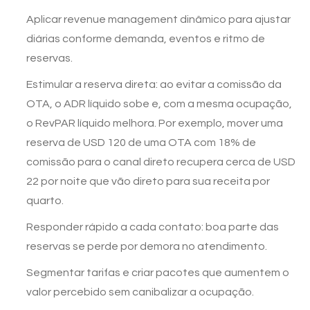
Aplicar revenue management dinâmico para ajustar
diárias conforme demanda, eventos e ritmo de
reservas.
Estimular a reserva direta: ao evitar a comissão da
OTA, o ADR líquido sobe e, com a mesma ocupação,
o RevPAR líquido melhora. Por exemplo, mover uma
reserva de USD 120 de uma OTA com 18% de
comissão para o canal direto recupera cerca de USD
22 por noite que vão direto para sua receita por
quarto.
Responder rápido a cada contato: boa parte das
reservas se perde por demora no atendimento.
Segmentar tarifas e criar pacotes que aumentem o
valor percebido sem canibalizar a ocupação.