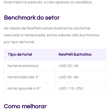
inventário no período, e não apenas os vendidos.
Benchmark do setor
As faixas de RevPAR variam bastante conforme
mercado e temporada; estes valores são ilustrativos
por tipo de hotel.
Tipo de hotel
RevPAR ilustrativo
Hotel econômico
USD 25–45
Hotel midscale 3*
USD 50–90
Hotel upscale 4-5*
USD 110–250
Como melhorar