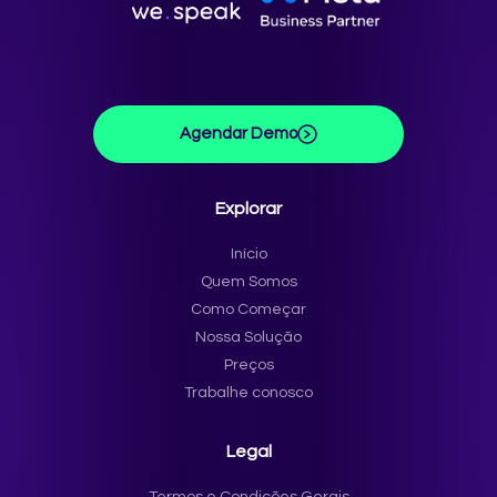
Agendar Demo
Explorar
Início
Quem Somos
Como Começar
Nossa Solução
Preços
Trabalhe conosco
Legal
Termos e Condições Gerais