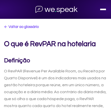
we
.
speak
← Voltar ao glossário
O que é RevPAR na hotelaria
Definição
O RevPAR (Revenue Per Available Room, ou Receita por
Quarto Disponível) é um dos indicadores mais usados na
gestão hoteleira porque reúne, em um único número, a
ocupação e a diária média. Ao contrário da diária média,
que só olha o que cada hóspede paga, o RevPAR
mostra quanto cada quarto do hotel realmente rende,