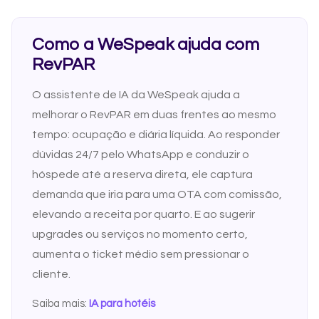
Como a WeSpeak ajuda com
RevPAR
O assistente de IA da WeSpeak ajuda a
melhorar o RevPAR em duas frentes ao mesmo
tempo: ocupação e diária líquida. Ao responder
dúvidas 24/7 pelo WhatsApp e conduzir o
hóspede até a reserva direta, ele captura
demanda que iria para uma OTA com comissão,
elevando a receita por quarto. E ao sugerir
upgrades ou serviços no momento certo,
aumenta o ticket médio sem pressionar o
cliente.
Saiba mais:
IA para hotéis