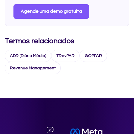
Agende uma demo gratuita
Termos relacionados
ADR (Diária Média)
TRevPAR
GOPPAR
Revenue Management