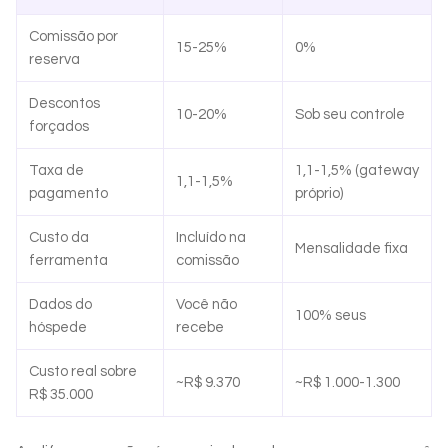
Comissão por
15-25%
0%
reserva
Descontos
10-20%
Sob seu controle
forçados
Taxa de
1,1-1,5% (gateway
1,1-1,5%
pagamento
próprio)
Custo da
Incluído na
Mensalidade fixa
ferramenta
comissão
Dados do
Você não
100% seus
hóspede
recebe
Custo real sobre
~R$ 9.370
~R$ 1.000-1.300
R$ 35.000