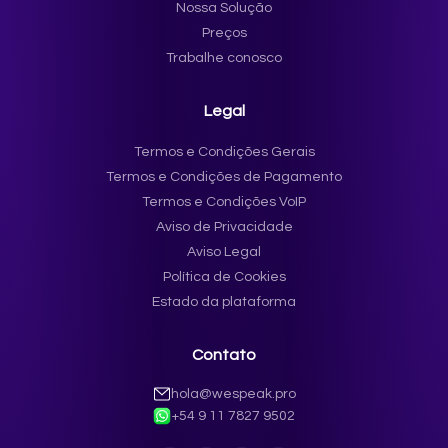
Nossa Solução
Preços
Trabalhe conosco
Legal
Termos e Condições Gerais
Termos e Condições de Pagamento
Termos e Condições VoIP
Aviso de Privacidade
Aviso Legal
Política de Cookies
Estado da plataforma
Contato
hola@wespeak.pro
+54 9 11 7827 9502