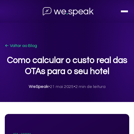
we
.
speak
← Voltar ao Blog
Como calcular o custo real das
OTAs para o seu hotel
WeSpeak
•
21 mai 2025
•
2 min de leitura