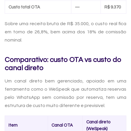
Custo total OTA
—
R$ 9.370
Sobre uma receita bruta de R$ 35.000, o custo real fica
em torno de 26,8%, bem acima dos 18% de comissão
nominal.
Comparativo: custo OTA vs custo do
canal direto
Um canal direto bem gerenciado, apoiado em uma
ferramenta como o WeSpeak que automatiza reservas
pelo WhatsApp sem comissão por reserva, tem uma
estrutura de custo muito diferente e previsível.
Canal direto
Item
Canal OTA
(WeSpeak)