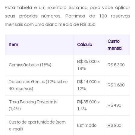
Esta tabela é um exemplo estático para você aplicar
seus próprios números. Partimos de 100 reservas
mensais com uma diária média de R$ 350.
Custo
Item
Cálculo
mensal
R$ 35.000 ×
Comissão base (18%)
R$ 6.300
18%
Descontos Genius (12% sobre
R$ 14.000 ×
R$ 1.680
40 reservas)
12%
Taxa Booking Payments
R$ 35.000 ×
R$ 490
(1,4%)
1,4%
Custo de oportunidade (sem
Estimado
R$ 900
e-mail)