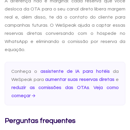
A diferença não é marginal: cada reserva que você
desloca da OTA para o seu canal direto libera margem
real e, além disso, te dá o contato do cliente para
campanhas futuras. O WeSpeak ajuda a captar essas
reservas diretas conversando com o hóspede no
WhatsApp e eliminando a comissão por reserva da
equação.
Conheça o
assistente de IA para hotéis
da
WeSpeak para
aumentar suas reservas diretas
e
reduzir as comissões das OTAs
.
Veja como
começar →
Perguntas frequentes