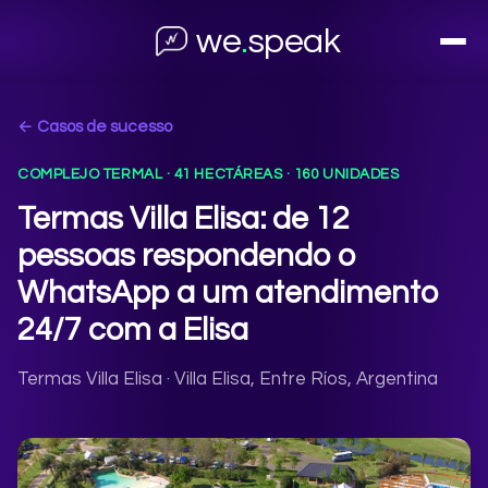
we
.
speak
← Casos de sucesso
COMPLEJO TERMAL · 41 HECTÁREAS · 160 UNIDADES
Termas Villa Elisa: de 12
pessoas respondendo o
WhatsApp a um atendimento
24/7 com a Elisa
Termas Villa Elisa · Villa Elisa, Entre Ríos, Argentina