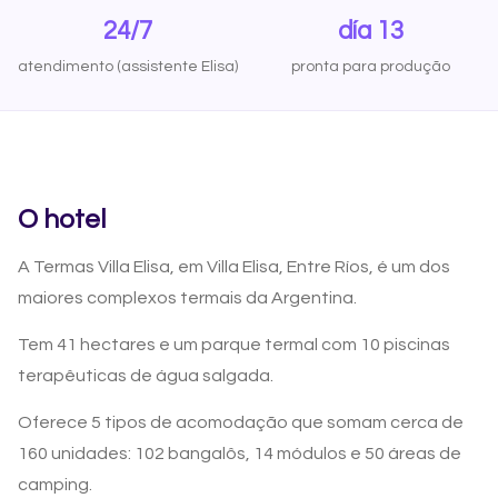
24/7
día 13
atendimento (assistente Elisa)
pronta para produção
O hotel
A Termas Villa Elisa, em Villa Elisa, Entre Ríos, é um dos
maiores complexos termais da Argentina.
Tem 41 hectares e um parque termal com 10 piscinas
terapêuticas de água salgada.
Oferece 5 tipos de acomodação que somam cerca de
160 unidades: 102 bangalôs, 14 módulos e 50 áreas de
camping.