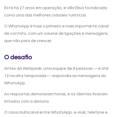
Está há 27 anos em operação, e Villa Elisa foi indicada
como uma das melhores cidades turísticas.
O WhatsApp é hoje o primeiro e mais importante canal
de contato, com um volume de ligações e mensagens
que não para de crescer.
O desafio
Antes da WeSpeak, uma equipe de 8 pessoas —e até
12 na alta temporada— respondia as mensagens do
WhatsApp.
As respostas demoravam horas, e os clientes ficavam
irritados com a demora.
O caos multicanal entre WhatsApp, e-mail, telefone e