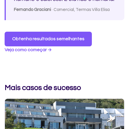
Fernando Graciani
· Comercial, Termas Villa Elisa
Obtenha resultados semelhantes
Veja como começar →
Mais casos de sucesso