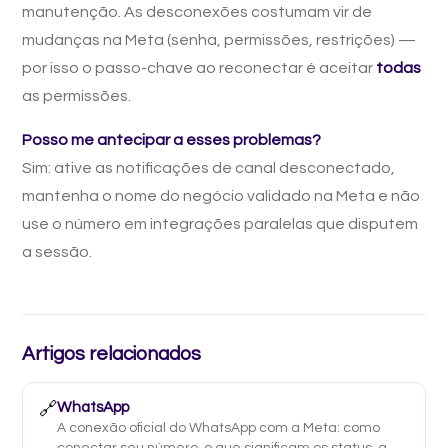
manutenção. As desconexões costumam vir de
mudanças na Meta (senha, permissões, restrições) —
por isso o passo-chave ao reconectar é aceitar
todas
as permissões.
Posso me antecipar a esses problemas?
Sim: ative as notificações de canal desconectado,
mantenha o nome do negócio validado na Meta e não
use o número em integrações paralelas que disputem
a sessão.
Artigos relacionados
🔗
WhatsApp
A conexão oficial do WhatsApp com a Meta: como