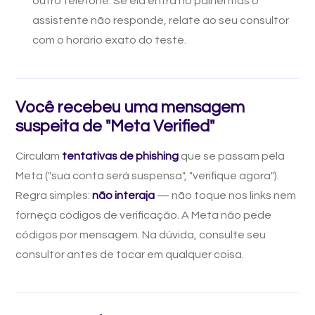
outro telefone. Se ela entra no painel mas o
assistente não responde, relate ao seu consultor
com o horário exato do teste.
Você recebeu uma mensagem
suspeita de "Meta Verified"
Circulam
tentativas de phishing
que se passam pela
Meta ("sua conta será suspensa", "verifique agora").
Regra simples:
não interaja
— não toque nos links nem
forneça códigos de verificação. A Meta não pede
códigos por mensagem. Na dúvida, consulte seu
consultor antes de tocar em qualquer coisa.