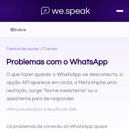
we
.
speak
Índice
Central de ajuda
/
🔗
Canais
Problemas com o WhatsApp
O que fazer quando o WhatsApp se desconecta, a
opção API aparece em cinza, a Meta impõe uma
restrição, surge "Nome inexistente" ou o
assistente para de responder.
Última atualização: 6 de julho de 2026
Os problemas de conexão do WhatsApp quase