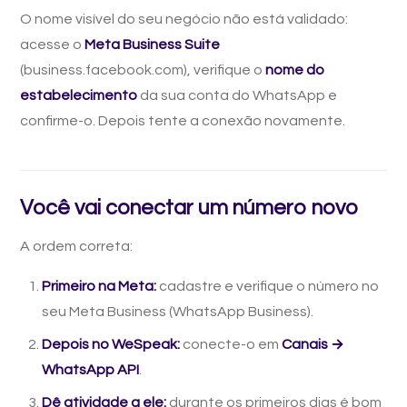
O nome visível do seu negócio não está validado:
acesse o
Meta Business Suite
(business.facebook.com), verifique o
nome do
estabelecimento
da sua conta do WhatsApp e
confirme-o. Depois tente a conexão novamente.
Você vai conectar um número novo
A ordem correta:
Primeiro na Meta:
cadastre e verifique o número no
seu Meta Business (WhatsApp Business).
Depois no WeSpeak:
conecte-o em
Canais →
WhatsApp API
.
Dê atividade a ele:
durante os primeiros dias é bom