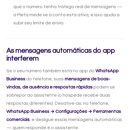
que o número tenha tráfego real de mensagens —
a Meta mede se a conta está ativa, e isso ajuda a
subir seu limite de envio.
As mensagens automáticas do app
interferem
Se o seu número também está no app do
WhatsApp
Business
do telefone, suas
mensagens de boas-
vindas, de ausência e respostas rápidas
podem se
sobrepor ao assistente (o hóspede recebe duas
respostas diferentes). Desative-as: no telefone,
WhatsApp Business → Configurações → Ferramentas
comerciais
, e desligue essas mensagens automáticas
— quem responde é o assistente.