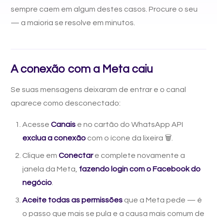
sempre caem em algum destes casos. Procure o seu
— a maioria se resolve em minutos.
A conexão com a Meta caiu
Se suas mensagens deixaram de entrar e o canal
aparece como desconectado:
Acesse
Canais
e no cartão do WhatsApp API
exclua a conexão
com o ícone da lixeira 🗑️.
Clique em
Conectar
e complete novamente a
janela da Meta,
fazendo login com o Facebook do
negócio
.
Aceite todas as permissões
que a Meta pede — é
o passo que mais se pula e a causa mais comum de