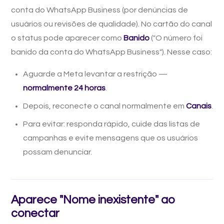
conta do WhatsApp Business (por denúncias de
usuários ou revisões de qualidade). No cartão do canal
o status pode aparecer como
Banido
("O número foi
banido da conta do WhatsApp Business"). Nesse caso:
Aguarde a Meta levantar a restrição —
normalmente 24 horas
.
Depois, reconecte o canal normalmente em
Canais
.
Para evitar: responda rápido, cuide das listas de
campanhas e evite mensagens que os usuários
possam denunciar.
Aparece "Nome inexistente" ao
conectar