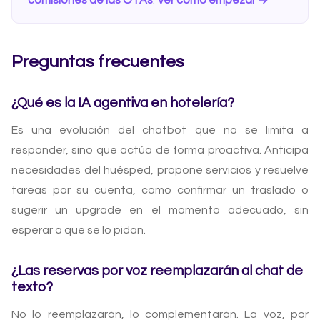
comisiones de las OTAs
.
Ver cómo empezar →
Preguntas frecuentes
¿Qué es la IA agentiva en hotelería?
Es una evolución del chatbot que no se limita a
responder, sino que actúa de forma proactiva. Anticipa
necesidades del huésped, propone servicios y resuelve
tareas por su cuenta, como confirmar un traslado o
sugerir un upgrade en el momento adecuado, sin
esperar a que se lo pidan.
¿Las reservas por voz reemplazarán al chat de
texto?
No lo reemplazarán, lo complementarán. La voz, por