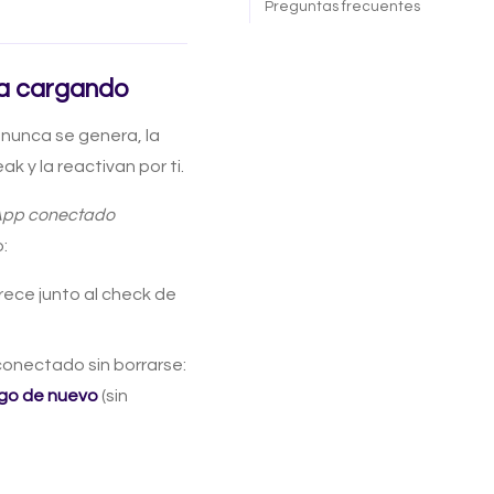
Preguntas frecuentes
da cargando
 nunca se genera, la
k y la reactivan por ti.
sApp conectado
:
ece junto al check de
conectado sin borrarse:
igo de nuevo
(sin