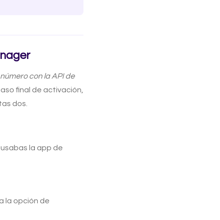
anager
 número con la API de
paso final de activación,
tas dos.
 usabas la app de
sa la opción de