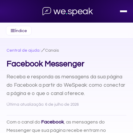
we
.
speak
Índice
Central de ajuda
/
🔗
Canais
Facebook Messenger
Receba e responda as mensagens da sua página
do Facebook a partir do WeSpeak: como conectar
a página e o que o canal oferece.
Última atualização: 6 de julho de 2026
Com o canal do
Facebook
, as mensagens do
Messenger que sua página recebe entram no