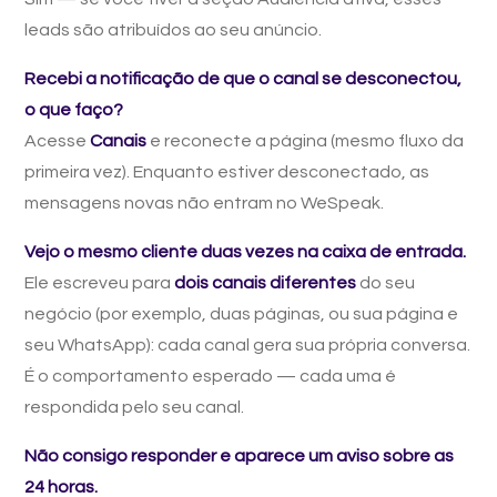
leads são atribuídos ao seu anúncio.
Recebi a notificação de que o canal se desconectou,
o que faço?
Acesse
Canais
e reconecte a página (mesmo fluxo da
primeira vez). Enquanto estiver desconectado, as
mensagens novas não entram no WeSpeak.
Vejo o mesmo cliente duas vezes na caixa de entrada.
Ele escreveu para
dois canais diferentes
do seu
negócio (por exemplo, duas páginas, ou sua página e
seu WhatsApp): cada canal gera sua própria conversa.
É o comportamento esperado — cada uma é
respondida pelo seu canal.
Não consigo responder e aparece um aviso sobre as
24 horas.