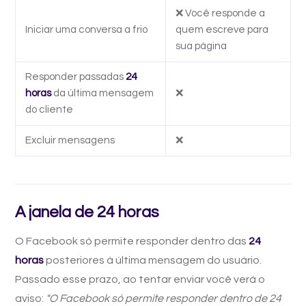
❌ Você responde a
Iniciar uma conversa a frio
quem escreve para
sua página
Responder passadas
24
horas
da última mensagem
❌
do cliente
Excluir mensagens
❌
A janela de 24 horas
O Facebook só permite responder dentro das
24
horas
posteriores à última mensagem do usuário.
Passado esse prazo, ao tentar enviar você verá o
aviso:
"O Facebook só permite responder dentro de 24