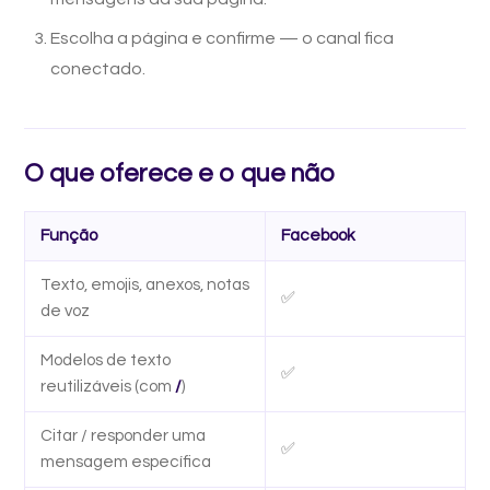
Escolha a página e confirme — o canal fica
conectado.
O que oferece e o que não
Função
Facebook
Texto, emojis, anexos, notas
✅
de voz
Modelos de texto
✅
reutilizáveis (com
/
)
Citar / responder uma
✅
mensagem específica