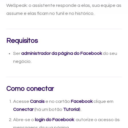
WeSpeak: o assistente responde a elas, sua equipe as
assume e elas ficam no funil e no histórico.
Requisitos
Ser
administrador da página do Facebook
do seu
negócio.
Como conectar
Acesse
Canais
e no cartão
Facebook
clique em
Conectar
(há um botão
Tutorial
).
Abre-se o
login do Facebook
: autorize o acesso às
mensagens da sua página.