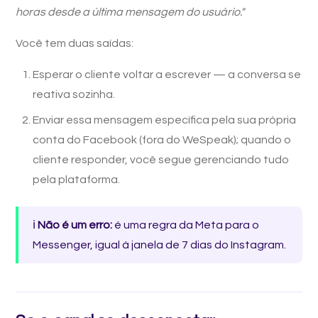
horas desde a última mensagem do usuário."
Você tem duas saídas:
Esperar o cliente voltar a escrever — a conversa se
reativa sozinha.
Enviar essa mensagem específica pela sua própria
conta do Facebook (fora do WeSpeak); quando o
cliente responder, você segue gerenciando tudo
pela plataforma.
ℹ️
Não é um erro:
é uma regra da Meta para o
Messenger, igual à janela de 7 dias do Instagram.