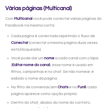
Várias páginas (Multicanal)
Com
Multicanal
você pode conectar várias páginas do
Facebook na mesma conta:
Cada página é conectada repetindo o fluxo de
Conectar
(conectar a mesma página duas vezes
está bloqueado).
Você pode dar um
nome
a cada canal com o lápis
(
Editar nome do canal
); esse nome é usado em
filtros, campanhas e no chat. Se não nomear, é
exibido o nome da página.
No filtro de conversas (em
Chats
e no
Funil
) cada
página aparece como opção própria.
Dentro do chat, abaixo do nome do contato,