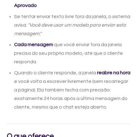
Aprovado
.
Se tentar enviar texto livre fora da janela, o sistema
avisa:
"Você deve usar um modelo para enviar esta
mensagem."
Cada mensagem
que você enviar fora da janela
precisa do seu próprio modelo, até que o cliente
responda.
Quando o cliente responde, a janela
reabre na hora
e você volta a escrever livremente (sem recarregar
a página). Ela também fecha com precisão:
exatamente 24 horas após a última mensagem do
cliente, mesmo que o chat esteja aberto.
O que oferece