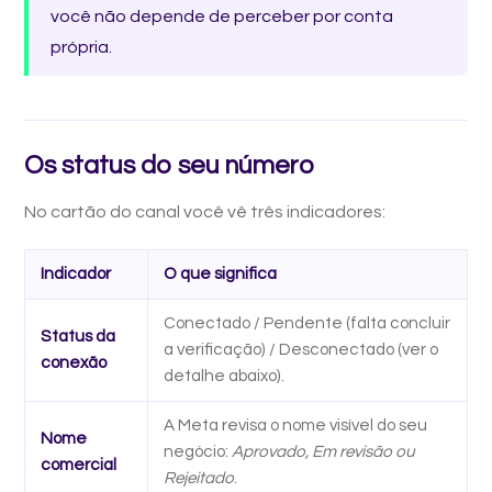
você não depende de perceber por conta
própria.
Os status do seu número
No cartão do canal você vê três indicadores:
Indicador
O que significa
Conectado / Pendente (falta concluir
Status da
a verificação) / Desconectado (ver o
conexão
detalhe abaixo).
A Meta revisa o nome visível do seu
Nome
negócio:
Aprovado, Em revisão ou
comercial
Rejeitado
.