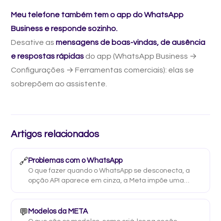
Meu telefone também tem o app do WhatsApp
Business e responde sozinho.
Desative as
mensagens de boas-vindas, de ausência
e respostas rápidas
do app (WhatsApp Business →
Configurações → Ferramentas comerciais): elas se
sobrepõem ao assistente.
Artigos relacionados
🔗
Problemas com o WhatsApp
O que fazer quando o WhatsApp se desconecta, a
opção API aparece em cinza, a Meta impõe uma
restrição, surge "Nome inexistente" ou o assistente
para de responder.
💬
Modelos da META