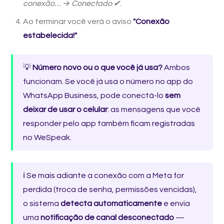
conexão… → Conectado ✔
.
Ao terminar você verá o aviso
"Conexão
estabelecida!"
.
💡
Número novo ou o que você já usa?
Ambos
funcionam. Se você já usa o número no app do
WhatsApp Business, pode conectá-lo
sem
deixar de usar o celular
: as mensagens que você
responder pelo app também ficam registradas
no WeSpeak.
ℹ️ Se mais adiante a conexão com a Meta for
perdida (troca de senha, permissões vencidas),
o sistema
detecta automaticamente
e envia
uma
notificação de canal desconectado
—