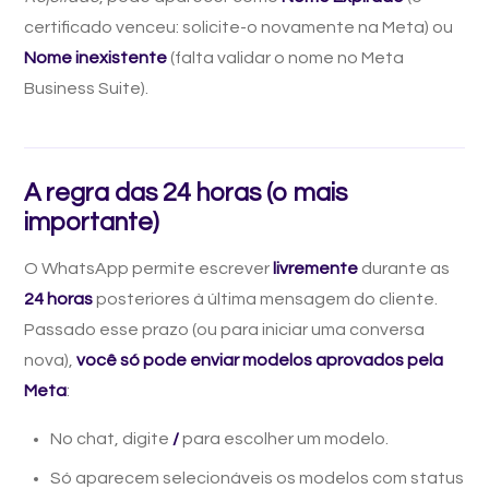
certificado venceu: solicite-o novamente na Meta) ou
Nome inexistente
(falta validar o nome no Meta
Business Suite).
A regra das 24 horas (o mais
importante)
O WhatsApp permite escrever
livremente
durante as
24 horas
posteriores à última mensagem do cliente.
Passado esse prazo (ou para iniciar uma conversa
nova),
você só pode enviar modelos aprovados pela
Meta
:
No chat, digite
/
para escolher um modelo.
Só aparecem selecionáveis os modelos com status