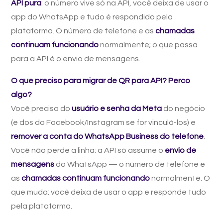
API pura
: o número vive só na API, você deixa de usar o
app do WhatsApp e tudo é respondido pela
plataforma. O número de telefone e as
chamadas
continuam funcionando
normalmente; o que passa
para a API é o envio de mensagens.
O que preciso para migrar de QR para API? Perco
algo?
Você precisa do
usuário e senha da Meta
do negócio
(e dos do Facebook/Instagram se for vinculá-los) e
remover a conta do WhatsApp Business do telefone
.
Você não perde a linha: a API só assume o
envio de
mensagens
do WhatsApp — o número de telefone e
as
chamadas continuam funcionando
normalmente. O
que muda: você deixa de usar o app e responde tudo
pela plataforma.