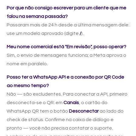
Por que não consigo escrever para um cliente que me
falou na semana passada?
Passaram mais de 24 h desde a última mensagem dele:
use um modelo aprovado (digite
/
).
Meu nome comercial está "Em revisão", posso operar?
Sim, o envio de mensagens funciona; a Meta aprova o
nome em paralelo.
Posso ter a WhatsApp API e a conexão por QR Code
ao mesmo tempo?
Não — são excludentes. Para conectar a API, primeiro
desconecta-se o QR: em
Canais
, o cartão do
WhatsApp QR tem o botão
Desconectar
ao lado do
check de status. Confirme na caixa de diálogo e
pronto — você não precisa contatar o suporte.