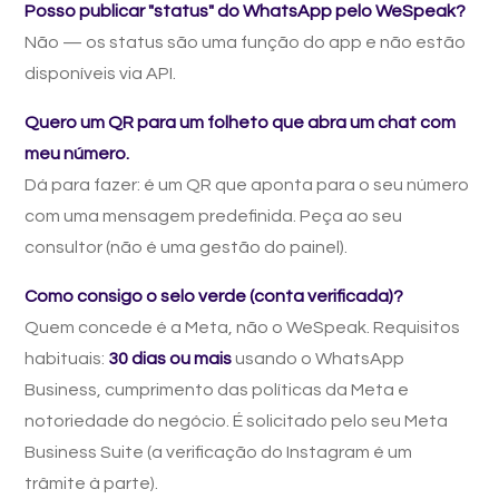
Posso publicar "status" do WhatsApp pelo WeSpeak?
Não — os status são uma função do app e não estão
disponíveis via API.
Quero um QR para um folheto que abra um chat com
meu número.
Dá para fazer: é um QR que aponta para o seu número
com uma mensagem predefinida. Peça ao seu
consultor (não é uma gestão do painel).
Como consigo o selo verde (conta verificada)?
Quem concede é a Meta, não o WeSpeak. Requisitos
habituais:
30 dias ou mais
usando o WhatsApp
Business, cumprimento das políticas da Meta e
notoriedade do negócio. É solicitado pelo seu Meta
Business Suite (a verificação do Instagram é um
trâmite à parte).