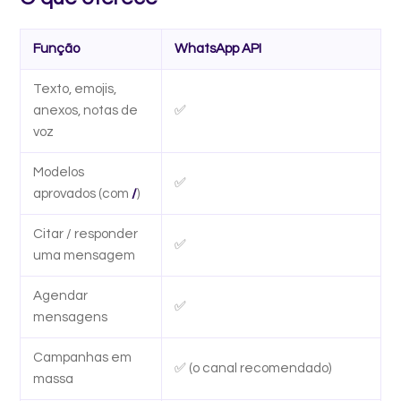
Função
WhatsApp API
Texto, emojis,
anexos, notas de
✅
voz
Modelos
✅
aprovados (com
/
)
Citar / responder
✅
uma mensagem
Agendar
✅
mensagens
Campanhas em
✅ (o canal recomendado)
massa