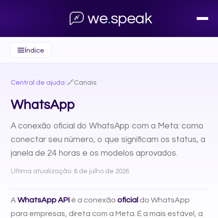
we
.
speak
Índice
Central de ajuda
/
🔗
Canais
WhatsApp
A conexão oficial do WhatsApp com a Meta: como
conectar seu número, o que significam os status, a
janela de 24 horas e os modelos aprovados.
Última atualização: 6 de julho de 2026
A
WhatsApp API
é a conexão
oficial
do WhatsApp
para empresas, direta com a Meta. É a mais estável, a