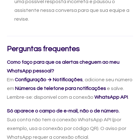
uma possível resposta incorreta e pausou o
assistente nessa conversa para que sua equipe a
revise.
Perguntas frequentes
Como faço para que os alertas cheguem ao meu
WhatsApp pessoal?
Em
Configuração → Notificações
, adicione seu número
em
Números de telefone para notificações
e salve.
Lembre-se: disponível com a conexão
WhatsApp API
.
Só aparece o campo de e-mail, não o de número.
Sua conta não tem a conexão WhatsApp API (por
exemplo, usa a conexão por código QR). O aviso por
WhatsApp requer a conexão oficial.