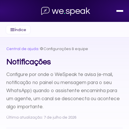
we
.
speak
Índice
Central de ajuda
/
⚙️
Configurações & equipe
Notificações
Configure por onde o WeSpeak te avisa (e-mail,
notificação no painel ou mensagem para o seu
WhatsApp) quando o assistente encaminha para
um agente, um canal se desconecta ou acontece
algo importante.
Última atualização: 7 de julho de 2026