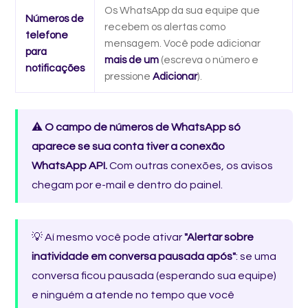
Os WhatsApp da sua equipe que
Números de
recebem os alertas como
telefone
mensagem. Você pode adicionar
para
mais de um
(escreva o número e
notificações
pressione
Adicionar
).
⚠️
O campo de números de WhatsApp só
aparece se sua conta tiver a conexão
WhatsApp API.
Com outras conexões, os avisos
chegam por e-mail e dentro do painel.
💡 Aí mesmo você pode ativar
"Alertar sobre
inatividade em conversa pausada após"
: se uma
conversa ficou pausada (esperando sua equipe)
e ninguém a atende no tempo que você