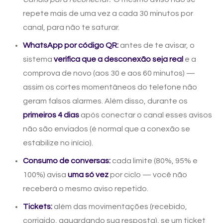
repete mais de uma vez a cada 30 minutos por
canal, para não te saturar.
WhatsApp por código QR:
antes de te avisar, o
sistema
verifica que a desconexão seja real
e a
comprova de novo (aos 30 e aos 60 minutos) —
assim os cortes momentâneos do telefone não
geram falsos alarmes. Além disso, durante os
primeiros 4 dias
após conectar o canal esses avisos
não são enviados (é normal que a conexão se
estabilize no início).
Consumo de conversas:
cada limite (80%, 95% e
100%) avisa
uma só vez
por ciclo — você não
receberá o mesmo aviso repetido.
Tickets:
além das movimentações (recebido,
corrigido, aguardando sua resposta), se um ticket