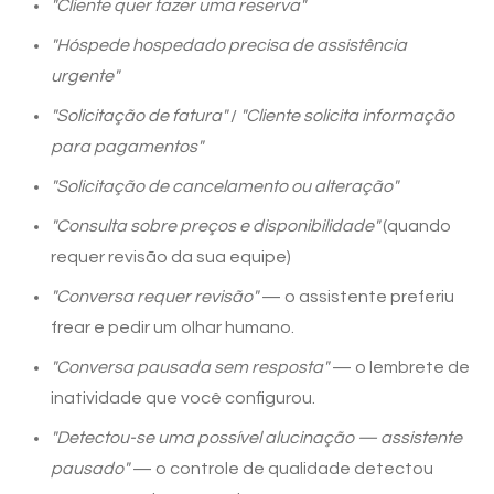
"Cliente quer fazer uma reserva"
"Hóspede hospedado precisa de assistência
urgente"
"Solicitação de fatura"
/
"Cliente solicita informação
para pagamentos"
"Solicitação de cancelamento ou alteração"
"Consulta sobre preços e disponibilidade"
(quando
requer revisão da sua equipe)
"Conversa requer revisão"
— o assistente preferiu
frear e pedir um olhar humano.
"Conversa pausada sem resposta"
— o lembrete de
inatividade que você configurou.
"Detectou-se uma possível alucinação — assistente
pausado"
— o controle de qualidade detectou