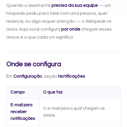
Quando o assistente
precisa da sua equipe
— um
hóspede pediu para falar com uma pessoa, quer
reservar, ou algo requer atenção — o WeSpeak te
avisa. Aqui você configura
por onde
chegam esses
avisos e o que cada um significa.
Onde se configura
Em
Configuração
, seção
Notificações
:
Campo
O que faz
E-mail para
O e-mail para o qual chegam os
receber
avisos.
notificações