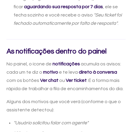
ficar
aguardando sua resposta por 7 dias
, ele se
fecha sozinho e você recebe o aviso
"Seu ticket foi
fechado automaticamente por falta de resposta"
.
As notificações dentro do painel
No painel, o ícone de
notificações
acumula os avisos:
cada um te diz o
motivo
e te leva
direto à conversa
com os botões
Ver chat
ou
Ver ticket
. É a forma mais
rápida de trabalhar a fila de encaminhamentos do dia.
Alguns dos motivos que você verá (conforme o que o
assistente detectou):
"Usuário solicitou falar com agente"